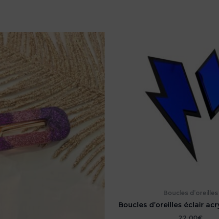
Boucles d’oreilles
Boucles d’oreilles éclair acr
22,00
€