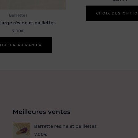
CHOIX DES OPTI
Barrettes
large résine et paillettes
7,00
€
OUTER AU PANIER
Meilleures ventes
Barrette résine et paillettes
7,00
€