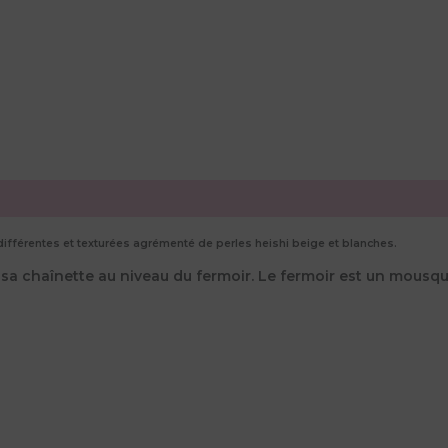
 différentes et texturées agrémenté de perles heishi beige et blanches.
à sa chaînette au niveau du fermoir. Le fermoir est un mousq