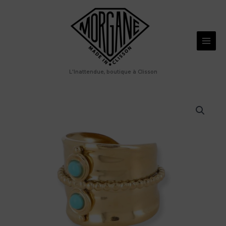
Aller
au
contenu
L'Inattendue, boutique à Clisson