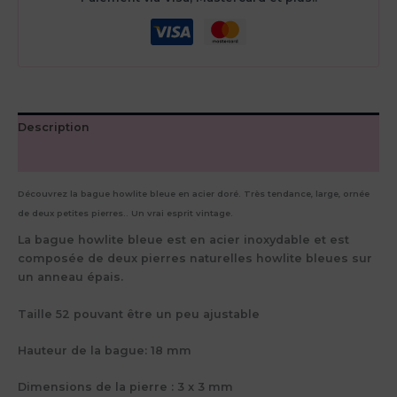
Description
Avis (0)
Découvrez la bague howlite bleue en acier doré. Très tendance, large, ornée
de deux petites pierres.. Un vrai esprit vintage.
La bague howlite bleue est en acier inoxydable et est
composée de deux pierres naturelles howlite bleues sur
un anneau épais.
Taille 52 pouvant être un peu ajustable
Hauteur de la bague: 18 mm
Dimensions de la pierre : 3 x 3 mm