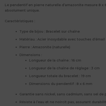
Le pendentif en pierre naturelle d’amazonite mesure 8 x 6
absolument unique.
Caractéristiques
:
Type de bijou
: Bracelet sur chaîne
Matériau
: Acier inoxydable avec touches d’émail
Pierre
: Amazonite (naturelle)
Dimensions
:
Longueur de la chaîne : 16 cm
Longueur de la chaîne de réglage : 3 cm
Longueur totale du bracelet : 19 cm
Dimensions du pendentif : 8 x 6 mm
Garantie sans nickel, sans cadmium, sans sel de 
Résiste à l’eau et ne noircit pas, assurant durabili