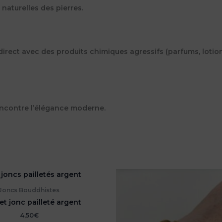
naturelles des pierres.
 direct avec des produits chimiques agressifs (parfums, lotion
rencontre l’élégance moderne.
Joncs Bouddhistes
et jonc pailleté argent
4,50
€