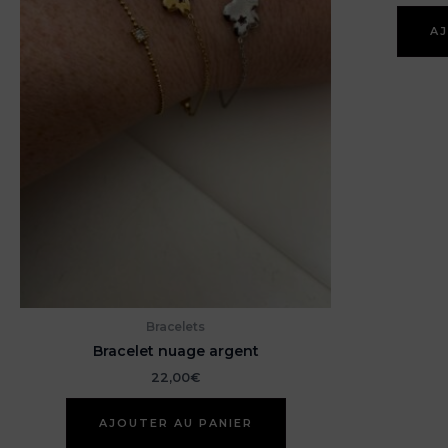
AJ
Bracelets
Bracelet nuage argent
22,00
€
AJOUTER AU PANIER