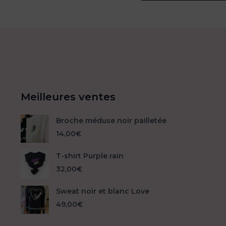
Meilleures ventes
Broche méduse noir pailletée
14,00
€
T-shirt Purple rain
32,00
€
Sweat noir et blanc Love
49,00
€