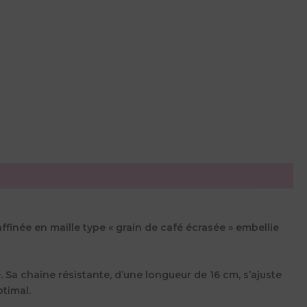
ffinée en maille type « grain de café écrasée » embellie
 Sa chaîne résistante, d’une longueur de 16 cm, s’ajuste
timal.