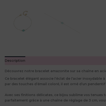
Description
Avis (0)
Découvrez notre bracelet amazonite sur sa chaîne en acie
Ce bracelet élégant associe l’éclat de l’acier inoxydable 
par des touches d’émail coloré, il est orné d’un pendentif 
Avec ses finitions délicates, ce bijou sublime vos tenues 
parfaitement grâce à une chaîne de réglage de 3 cm, vous