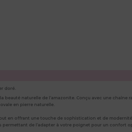
r doré.
à la beauté naturelle de l’amazonite. Conçu avec une chaîne ra
ovale en pierre naturelle.
tout en offrant une touche de sophistication et de modernité.
 permettant de l’adapter à votre poignet pour un confort op