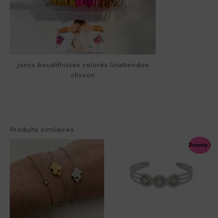
joncs bouddhistes colorés linattendue
clisson
Produits similaires
Promo !