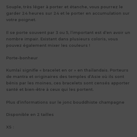
Souple, très léger à porter et étanche, vous pourrez le
garder 24 heures sur 24 et le porter en accumulation sur
votre poignet.
Il se porte souvent par 3 ou 5, l’important est d’en avoir un
nombre impair. Existant dans plusieurs coloris, vous
pouvez également mixer les couleurs !
Porte-bonheur
Kumlaï signifie « bracelet en or » en thaïlandais. Porteurs
de mantra et originaires des temples d’Asie où ils sont
bénis par les moines, ces bracelets sont censés apporter
santé et bien-être à ceux qui les portent.
Plus d’informations sur le jonc bouddhiste champagne
Disponible en 2 tailles
XS :