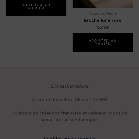
AJOUTER AU
PANIER
Astres et Magie
Broche lune rose
12,00
€
AJOUTER AU
PANIER
L'inattendue
4 rue de la vallée, Clisson 44190
Boutique de créations française et cadeaux coups de
coeur en Loire Atlantique.