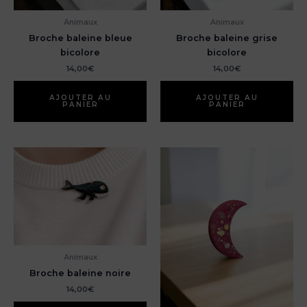
Animaux
Animaux
Broche baleine bleue
Broche baleine grise
bicolore
bicolore
14,00
€
14,00
€
AJOUTER AU
AJOUTER AU
PANIER
PANIER
Animaux
Broche baleine noire
14,00
€