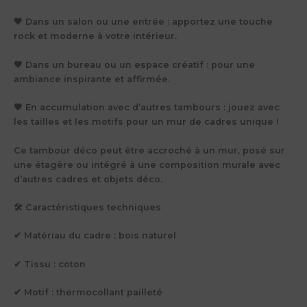
🖤 Dans un salon ou une entrée : apportez une touche
rock et moderne à votre intérieur.
🖤 Dans un bureau ou un espace créatif : pour une
ambiance inspirante et affirmée.
🖤 En accumulation avec d’autres tambours : jouez avec
les tailles et les motifs pour un mur de cadres unique !
Ce tambour déco peut être accroché à un mur, posé sur
une étagère ou intégré à une composition murale avec
d’autres cadres et objets déco.
🛠 Caractéristiques techniques
✔ Matériau du cadre : bois naturel
✔ Tissu : coton
✔ Motif : thermocollant pailleté