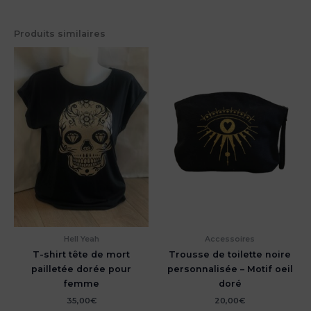
Produits similaires
Hell Yeah
Accessoires
T-shirt tête de mort
Trousse de toilette noire
pailletée dorée pour
personnalisée – Motif oeil
femme
doré
35,00
€
20,00
€