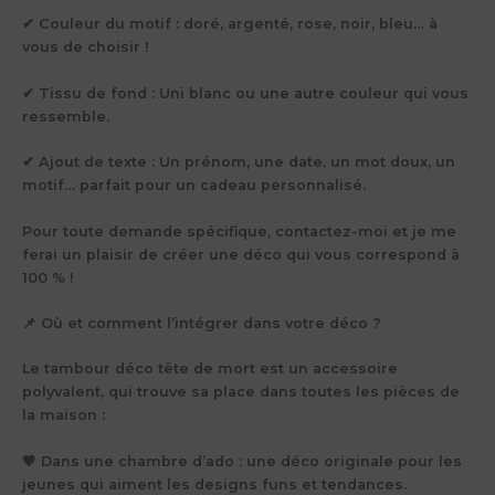
✔ Couleur du motif : doré, argenté, rose, noir, bleu… à
vous de choisir !
✔ Tissu de fond : Uni blanc ou une autre couleur qui vous
ressemble.
✔ Ajout de texte : Un prénom, une date, un mot doux, un
motif… parfait pour un cadeau personnalisé.
Pour toute demande spécifique, contactez-moi et je me
ferai un plaisir de créer une déco qui vous correspond à
100 % !
📌 Où et comment l’intégrer dans votre déco ?
Le tambour déco tête de mort est un accessoire
polyvalent, qui trouve sa place dans toutes les pièces de
la maison :
🖤 Dans une chambre d’ado : une déco originale pour les
jeunes qui aiment les designs funs et tendances.