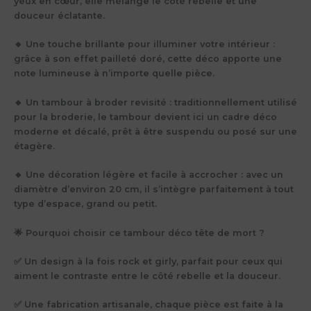
yeux en cœur, elle mélange le côté rebelle et une
douceur éclatante.
🔸 Une touche brillante pour illuminer votre intérieur :
grâce à son effet pailleté doré, cette déco apporte une
note lumineuse à n’importe quelle pièce.
🔸 Un tambour à broder revisité : traditionnellement utilisé
pour la broderie, le tambour devient ici un cadre déco
moderne et décalé, prêt à être suspendu ou posé sur une
étagère.
🔸 Une décoration légère et facile à accrocher : avec un
diamètre d’environ 20 cm, il s’intègre parfaitement à tout
type d’espace, grand ou petit.
🌟 Pourquoi choisir ce tambour déco tête de mort ?
✅ Un design à la fois rock et girly, parfait pour ceux qui
aiment le contraste entre le côté rebelle et la douceur.
✅ Une fabrication artisanale, chaque pièce est faite à la