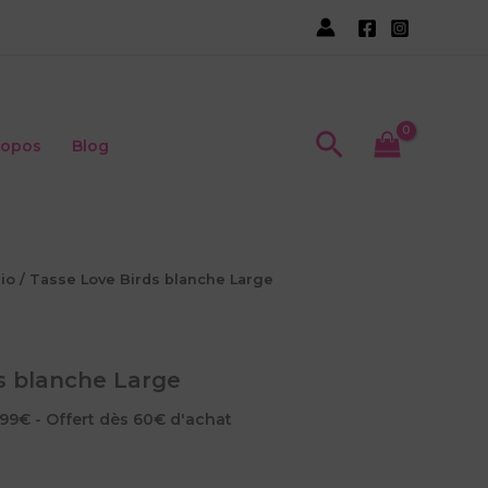
Recherche
ropos
Blog
io
/ Tasse Love Birds blanche Large
s blanche Large
,99€ - Offert dès 60€ d'achat