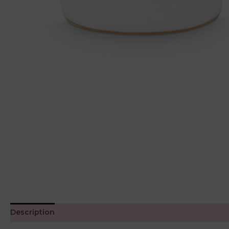
Description
Avis (0)