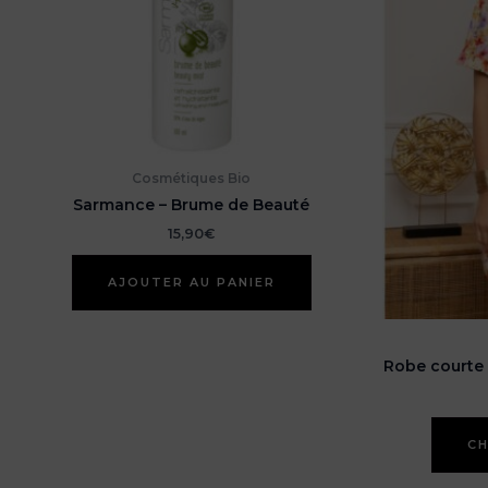
Cosmétiques Bio
Sarmance – Brume de Beauté
15,90
€
AJOUTER AU PANIER
Robe courte 
CH