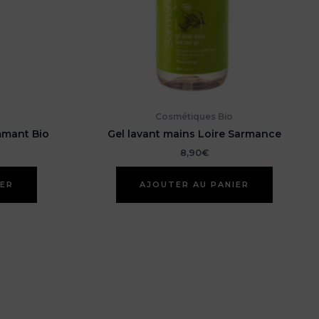
Cosmétiques Bio
mant Bio
Gel lavant mains Loire Sarmance
8,90
€
IER
AJOUTER AU PANIER