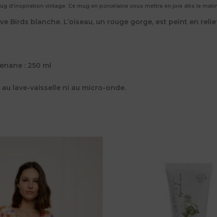
g d’inspiration vintage. Ce mug en porcelaine vous mettra en joie dès le matin
e Birds blanche. L’oiseau, un rouge gorge, est peint en relie
tenane : 250 ml
i au lave-vaisselle ni au micro-onde.