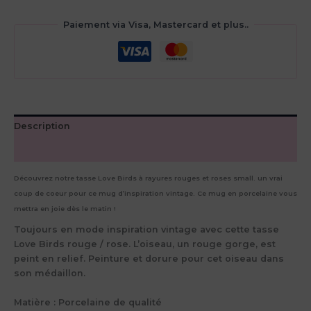
Paiement via Visa, Mastercard et plus..
Description
Avis (0)
Découvrez notre tasse Love Birds à rayures rouges et roses small. un vrai
coup de coeur pour ce mug d’inspiration vintage. Ce mug en porcelaine vous
mettra en joie dès le matin !
Toujours en mode inspiration vintage avec cette tasse
Love Birds rouge / rose. L’oiseau, un rouge gorge, est
peint en relief. Peinture et dorure pour cet oiseau dans
son médaillon.
Matière : Porcelaine de qualité