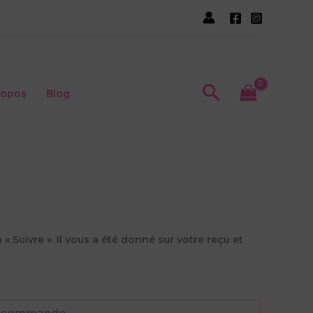
Recherche
ropos
Blog
 Suivre ». Il vous a été donné sur votre reçu et