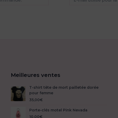
Meilleures ventes
T-shirt tête de mort pailletée dorée
pour femme
35,00
€
Porte-clés motel Pink Nevada
10,00
€