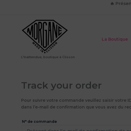
Aller
🔥
Présen
au
contenu
La Boutique
L'Inattendue, boutique à Clisson
Track your order
Pour suivre votre commande veuillez saisir votre ID
dans l’e-mail de confirmation que vous avez du rec
N° de commande