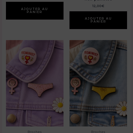
12,00
€
AJOUTER AU
PANIER
AJOUTER AU
PANIER
Broches
Broches