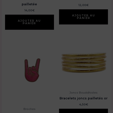
pailletée
12,00
€
14,00
€
AJOUTER AU
PANIER
AJOUTER AU
PANIER
Joncs Bouddhistes
Bracelets joncs pailletés or
4,50
€
Broches