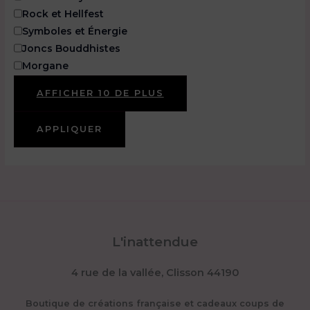
Rock et Hellfest
Symboles et Énergie
Joncs Bouddhistes
Morgane
AFFICHER 10 DE PLUS
APPLIQUER
L'inattendue
4 rue de la vallée, Clisson 44190
Boutique de créations française et cadeaux coups de