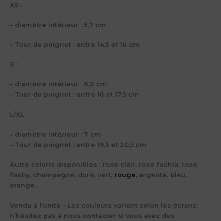
XS :
– diamètre intérieur : 5,7 cm
– Tour de poignet : entre 14,5 et 16 cm
S :
– diamètre intérieur : 6,2 cm
– Tour de poignet : entre 16 et 17,5 cm
L/XL :
– diamètre intérieur : 7 cm
– Tour de poignet : entre 19,5 et 20,5 cm
Autre coloris disponibles : rose clair, rose fushia, rose
flashy, champagne, doré, vert,
rouge
, argenté, bleu,
orange..
Vendu à l’unité – Les couleurs varient selon les écrans,
n’hésitez pas à nous contacter si vous avez des