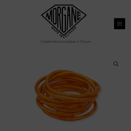
Aller
au
contenu
L'Inattendue, boutique à Clisson