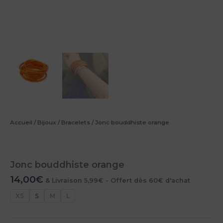
Accueil
/
Bijoux
/
Bracelets
/ Jonc bouddhiste orange
Jonc bouddhiste orange
14,00
€
& Livraison 5,99€ - Offert dès 60€ d'achat
XS
S
M
L