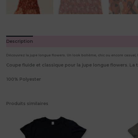
Description
Informations complémentaires
Avis (0)
Découvrez la jupe longue flowers. Un look bohème, chic ou encore casual, la
Coupe fluide et classique pour la jupe longue flowers. La ta
100% Polyester
Produits similaires