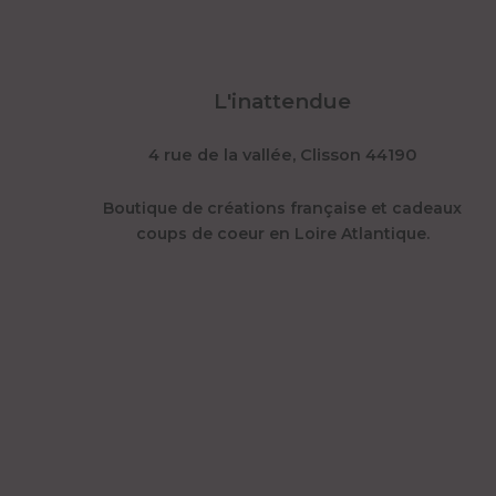
L'inattendue
4 rue de la vallée, Clisson 44190
Boutique de créations française et cadeaux
coups de coeur en Loire Atlantique.