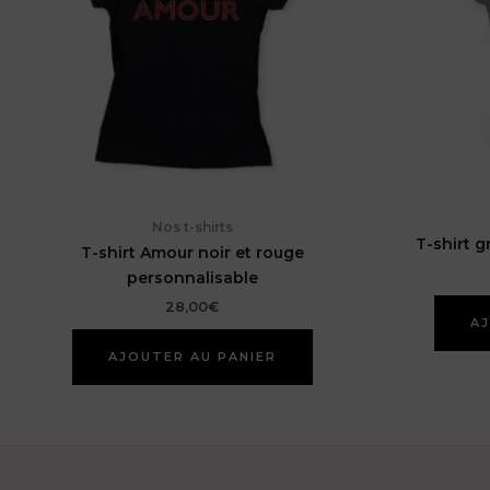
Nos t-shirts
T-shirt g
T-shirt Amour noir et rouge
personnalisable
28,00
€
AJ
AJOUTER AU PANIER