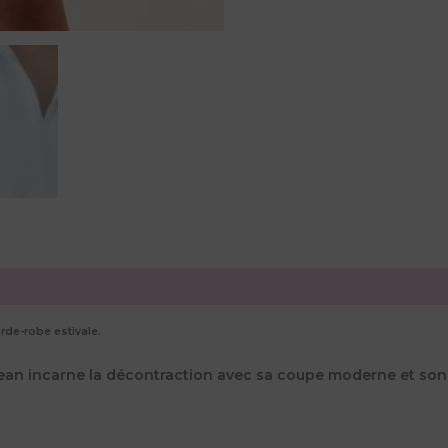
rde-robe estivale.
n jean incarne la décontraction avec sa coupe moderne et s