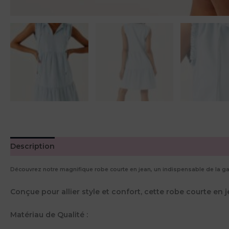
Description
Informations complémentaires
Avis (0)
Découvrez notre magnifique robe courte en jean, un indispensable de la ga
Conçue pour allier style et confort, cette robe courte e
Matériau de Qualité :