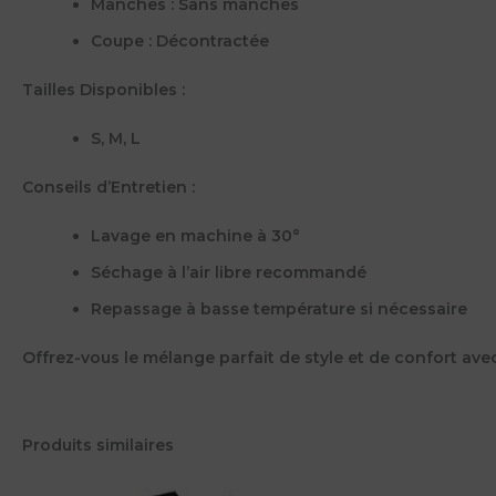
Manches :
Sans manches
Coupe :
Décontractée
Tailles Disponibles :
S, M, L
Conseils d’Entretien :
Lavage en machine à 30°
Séchage à l’air libre recommandé
Repassage à basse température si nécessaire
Offrez-vous le mélange parfait de style et de confort avec
Produits similaires