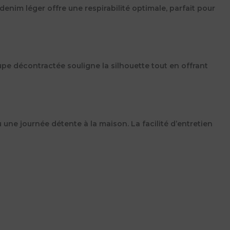
enim léger offre une respirabilité optimale, parfait pour
upe décontractée souligne la silhouette tout en offrant
une journée détente à la maison. La facilité d’entretien