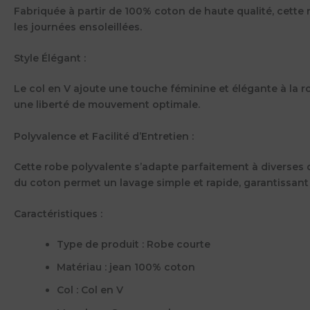
Fabriquée à partir de 100% coton de haute qualité, cette 
les journées ensoleillées.
Style Élégant :
Le col en V ajoute une touche féminine et élégante à la r
une liberté de mouvement optimale.
Polyvalence et Facilité d’Entretien :
Cette robe polyvalente s’adapte parfaitement à diverses o
du coton permet un lavage simple et rapide, garantissant
Caractéristiques :
Type de produit :
Robe courte
Matériau :
jean 100% coton
Col :
Col en V