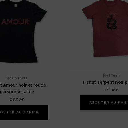
Hell Yeah
Nos t-shirts
T-shirt serpent noir p
rt Amour noir et rouge
29,00
€
personnalisable
28,00
€
AJOUTER AU PAN
OUTER AU PANIER