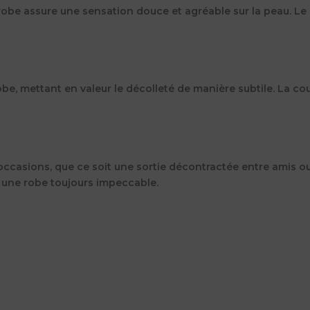
robe assure une sensation douce et agréable sur la peau. Le d
obe, mettant en valeur le décolleté de manière subtile. La co
ccasions, que ce soit une sortie décontractée entre amis ou 
 une robe toujours impeccable.