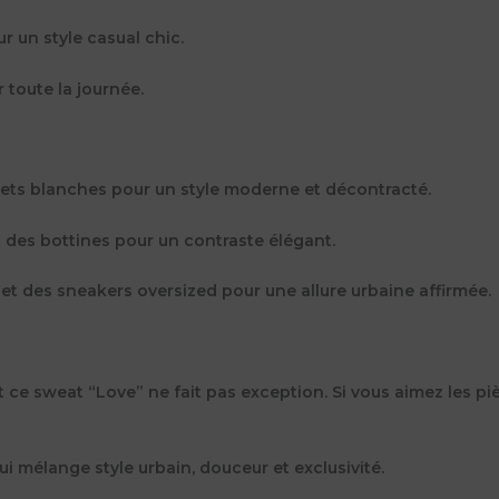
r un style casual chic.
 toute la journée.
skets blanches pour un style moderne et décontracté.
t des bottines pour un contraste élégant.
et des sneakers oversized pour une allure urbaine affirmée.
t ce sweat “Love” ne fait pas exception. Si vous aimez les piè
mélange style urbain, douceur et exclusivité.