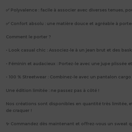
✅ Polyvalence : facile à associer avec diverses tenues, pou
✅ Confort absolu : une matière douce et agréable à porter
Comment le porter ?
• Look casual chic : Associez-le à un jean brut et des ba
• Féminin et audacieux : Portez-le avec une jupe plissée e
• 100 % Streetwear : Combinez-le avec un pantalon cargo 
Une édition limitée : ne passez pas à côté !
Nos créations sont disponibles en quantité très limitée, e
de craquer !
✨ Commandez dès maintenant et offrez-vous un sweat qui 