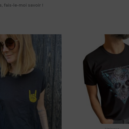
 fais-le-moi savoir !