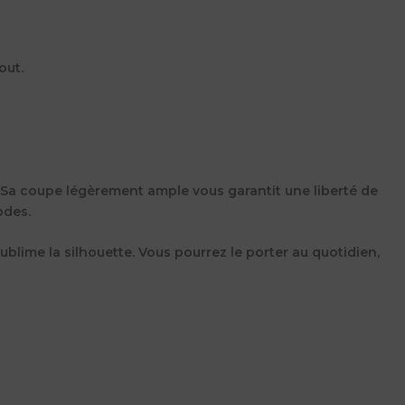
out.
t. Sa coupe légèrement ample vous garantit une liberté de
odes.
ublime la silhouette. Vous pourrez le porter au quotidien,