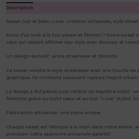
Description
Informations complémentaires
Avis (0)
Sweat noir et blanc Love : création artisanale, style stre
Envie d’un look à la fois urbain et féminin ? Notre sweat n
ceux qui veulent affirmer leur style avec douceur et caract
Un design exclusif : entre streetwear et féminité
Ce sweat revisite le style streetwear avec une touche de 
graphique. Ce contraste saisissant capture l’esprit urbai
Le design a été pensé pour refléter un équilibre subtil :
féminine grâce au motif cœur et au mot “Love” stylisé. Un
Fabrication artisanale : une pièce unique
Chaque sweat est fabriqué à la main dans notre atelier, e
précision. Cette approche artisanale garantit :