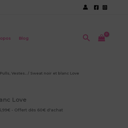
Recherche
ropos
Blog
Pulls, Vestes..
/ Sweat noir et blanc Love
lanc Love
5,99€ - Offert dès 60€ d'achat