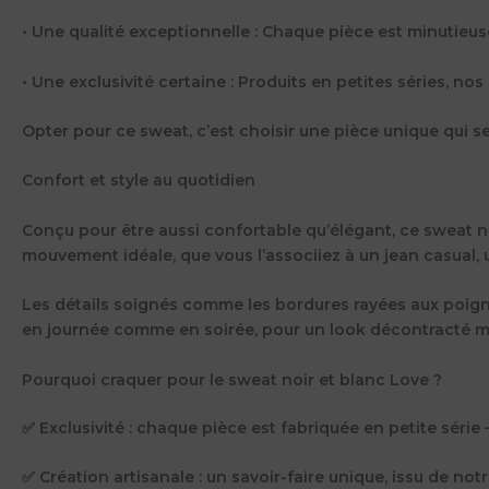
• Une qualité exceptionnelle : Chaque pièce est minutie
• Une exclusivité certaine : Produits en petites séries, n
Opter pour ce sweat, c’est choisir une pièce unique qui 
Confort et style au quotidien
Conçu pour être aussi confortable qu’élégant, ce sweat no
mouvement idéale, que vous l’associiez à un jean casual,
Les détails soignés comme les bordures rayées aux poignets
en journée comme en soirée, pour un look décontracté ma
Pourquoi craquer pour le sweat noir et blanc Love ?
✅ Exclusivité : chaque pièce est fabriquée en petite série 
✅ Création artisanale : un savoir-faire unique, issu de notre