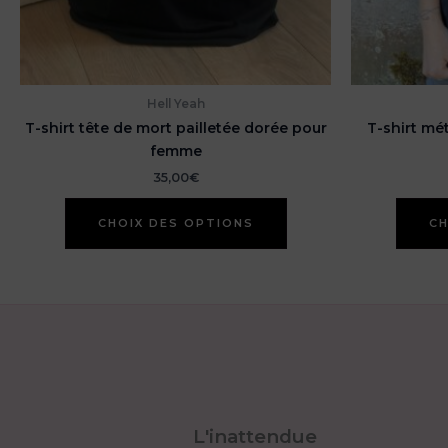
Hell Yeah
T-shirt tête de mort pailletée dorée pour
T-shirt mét
femme
35,00
€
Ce
CHOIX DES OPTIONS
CH
produit
a
plusieurs
variations.
Les
options
peuvent
être
choisies
sur
L'inattendue