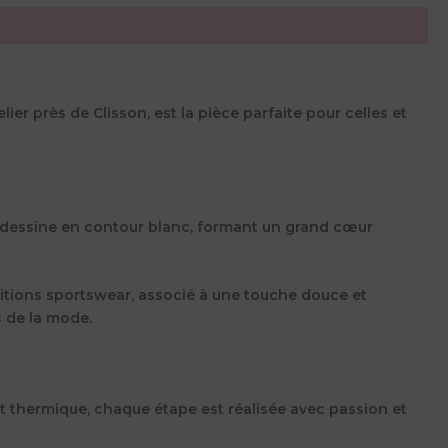
ier près de Clisson, est la pièce parfaite pour celles et
se dessine en contour blanc, formant un grand cœur
initions sportswear, associé à une touche douce et
s de la mode.
rt thermique, chaque étape est réalisée avec passion et