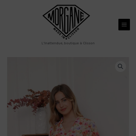
Aller
au
contenu
L'Inattendue, boutique à Clisson