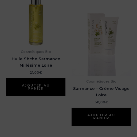
Cosmétiques Bio
Huile Sèche Sarmance
Millésime Loire
21,00
€
Cosmétiques Bio
AJOUTER AU
Sarmance – Crème Visage
PANIER
Loire
30,00
€
AJOUTER AU
PANIER