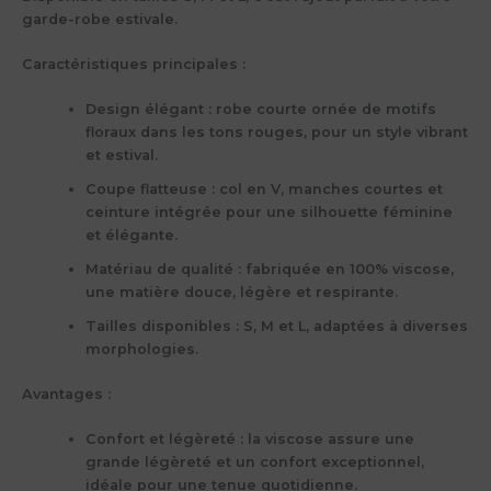
garde-robe estivale.
Caractéristiques principales :
Design élégant :
robe courte ornée de motifs
floraux dans les tons rouges, pour un style vibrant
et estival.
Coupe flatteuse :
col en V, manches courtes et
ceinture intégrée pour une silhouette féminine
et élégante.
Matériau de qualité :
fabriquée en 100% viscose,
une matière douce, légère et respirante.
Tailles disponibles :
S, M et L, adaptées à diverses
morphologies.
Avantages :
Confort et légèreté :
la viscose assure une
grande légèreté et un confort exceptionnel,
idéale pour une tenue quotidienne.