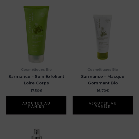
Cosmétiques Bio
Cosmétiques Bio
Sarmance – Soin Exfoliant
Sarmance – Masque
Loire Corps
Gommant Bio
17,50
€
16,70
€
AJOUTER AU
AJOUTER AU
PANIER
PANIER