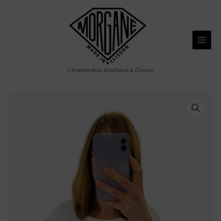
Aller
au
contenu
L'Inattendue, boutique à Clisson