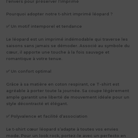
l’envers pour préserver l’imprimé
Pourquoi adopter notre t-shirt imprimé léopard ?
✅ Un motif intemporel et tendance
Le léopard est un imprimé indémodable qui traverse les
saisons sans jamais se démoder. Associé au symbole du
cœur, il apporte une touche à la fois sauvage et
romantique à votre tenue.
✅ Un confort optimal
Grâce à sa matière en coton respirant, ce T-shirt est
agréable à porter toute la journée. Sa coupe légèrement
ample garantit une liberté de mouvement idéale pour un
style décontracté et élégant.
✅ Polyvalence et facilité d’association
Le t-shirt cœur léopard s’adapte à toutes vos envies
mode. Pour un look rock, portez-le avec un perfecto en