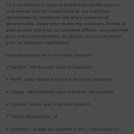
Ce T-shirt blanc à imprimé léopard est parfait pour un
look casual-chic. Sa coupe fluide et ses manches
retroussées lui confèrent une allure moderne et
décontractée, idéale pour toutes les occasions. Portez-le
avec un jean noir pour un contraste affirmé, une jupe midi
pour une touche bohème, ou glissez-le sous un blazer
pour un style plus sophistiqué.
Caractéristiques du t-shirt cœur léopard
✔ Matière : 100 % coton doux et respirant
✔ Motif : cœur léopard encadré de lignes blanches
✔ Coupe : décontractée avec manches retroussées
✔ Couleur : blanc avec imprimé léopard
✔ Tailles disponibles : M
✔ Entretien : lavage en machine à 30°C, repassage sur