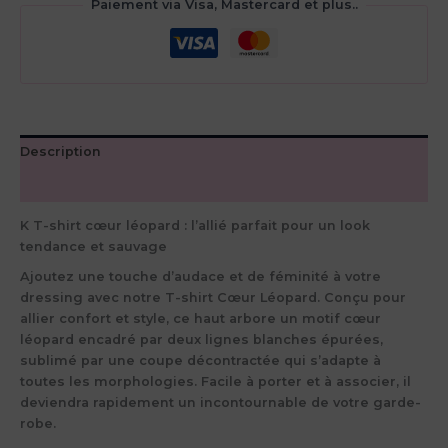
Paiement via Visa, Mastercard et plus..
Description
Avis (0)
K T-shirt cœur léopard : l’allié parfait pour un look
tendance et sauvage
Ajoutez une touche d’audace et de féminité à votre
dressing avec notre T-shirt Cœur Léopard. Conçu pour
allier confort et style, ce haut arbore un motif cœur
léopard encadré par deux lignes blanches épurées,
sublimé par une coupe décontractée qui s’adapte à
toutes les morphologies. Facile à porter et à associer, il
deviendra rapidement un incontournable de votre garde-
robe.