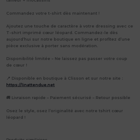
tailleur + mocassins
Commandez votre t-shirt dès maintenant !
Ajoutez une touche de caractère à votre dressing avec ce
T-shirt imprimé cœur léopard. Commandez-le dès
aujourd’hui sur notre boutique en ligne et profitez d’une
pièce exclusive à porter sans modération.
Disponibilité limitée – Ne laissez pas passer votre coup
de cœur !
📍 Disponible en boutique à Clisson et sur notre site :
https://linattendue.net
🚚 Livraison rapide – Paiement sécurisé – Retour possible
Osez le style, osez l’originalité avec notre tshirt cœur
léopard !
Produits similaires