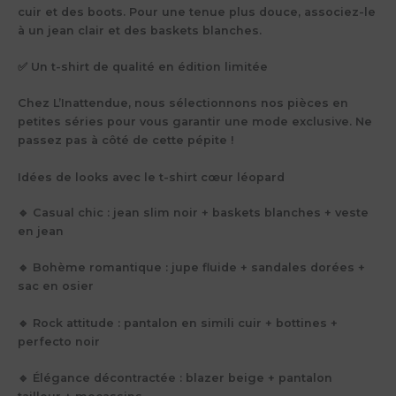
cuir et des boots. Pour une tenue plus douce, associez-le
à un jean clair et des baskets blanches.
✅ Un t-shirt de qualité en édition limitée
Chez L’Inattendue, nous sélectionnons nos pièces en
petites séries pour vous garantir une mode exclusive. Ne
passez pas à côté de cette pépite !
Idées de looks avec le t-shirt cœur léopard
🔹 Casual chic : jean slim noir + baskets blanches + veste
en jean
🔹 Bohème romantique : jupe fluide + sandales dorées +
sac en osier
🔹 Rock attitude : pantalon en simili cuir + bottines +
perfecto noir
🔹 Élégance décontractée : blazer beige + pantalon