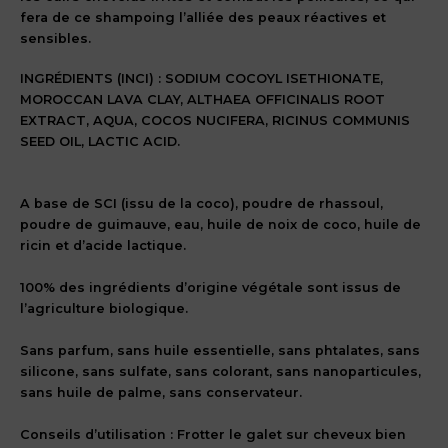
fera de ce shampoing l’alliée des peaux réactives et
sensibles.
INGRÉDIENTS (INCI) : SODIUM COCOYL ISETHIONATE,
MOROCCAN LAVA CLAY, ALTHAEA OFFICINALIS ROOT
EXTRACT, AQUA, COCOS NUCIFERA, RICINUS COMMUNIS
SEED OIL, LACTIC ACID.
A base de SCI (issu de la coco), poudre de rhassoul,
poudre de guimauve, eau, huile de noix de coco, huile de
ricin et d’acide lactique.
100% des ingrédients d’origine végétale sont issus de
l’agriculture biologique.
Sans parfum, sans huile essentielle, sans phtalates, sans
silicone, sans sulfate, sans colorant, sans nanoparticules,
sans huile de palme, sans conservateur.
Conseils d’utilisation : Frotter le galet sur cheveux bien