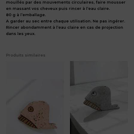
mouillés par des mouvements circulaires, faire mousser
en massant vos cheveux puis rincer à l’eau claire.
80 g à l’emballage.
A garder au sec entre chaque utilisation. Ne pas ingérer.
Rincer abondamment à l’eau claire en cas de projection
dans les yeux.
Produits similaires