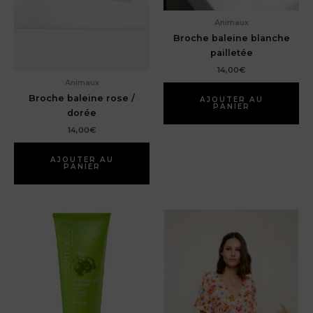
Animaux
Broche baleine blanche
pailletée
14,00
€
Animaux
Broche baleine rose /
AJOUTER AU
PANIER
dorée
14,00
€
AJOUTER AU
PANIER