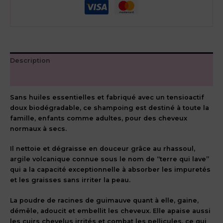
Description
Avis (0)
Sans huiles essentielles et fabriqué avec un tensioactif
doux biodégradable, ce shampoing est destiné à toute la
famille, enfants comme adultes, pour des cheveux
normaux à secs.
Il nettoie et dégraisse en douceur grâce au rhassoul,
argile volcanique connue sous le nom de “terre qui lave”
qui a la capacité exceptionnelle à absorber les impuretés
et les graisses sans irriter la peau.
La poudre de racines de guimauve quant à elle, gaine,
démêle, adoucit et embellit les cheveux. Elle apaise aussi
les cuirs chevelus irrités et combat les pellicules, ce qui